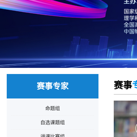
赛事
赛事专家
命题组
自选课题组
讲课比赛组