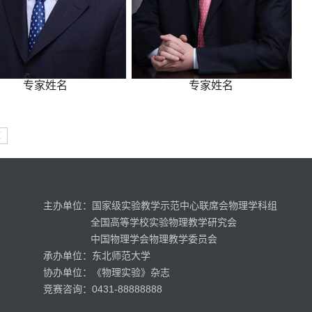
专家姓名
专家姓名
页
主办单位：国家级实验教学示范中心联席会物理学科组
全国高等学校实验物理教学研究会
中国物理学会物理教学委员会
承办单位：东北师范大学
协办单位：《物理实验》杂志
竞赛咨询：0431-88888888