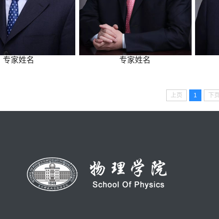
专家姓名
专家姓名
上页
1
下